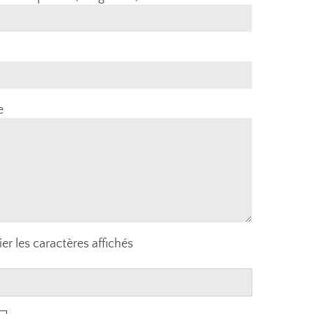
e
ier les caractères affichés