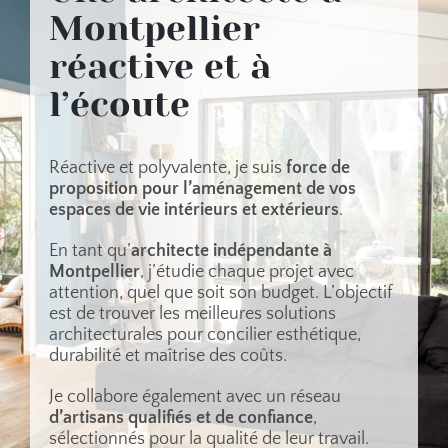
Montpellier
réactive et à
l’écoute
Réactive et polyvalente, je suis
force de
proposition pour l’aménagement de vos
espaces de vie intérieurs et extérieurs
.
En tant qu’
architecte indépendante à
Montpellier
, j’étudie chaque projet avec
attention, quel que soit son budget. L’objectif
est de trouver les meilleures solutions
architecturales pour concilier esthétique,
durabilité et maîtrise des coûts.
Je collabore également avec un réseau
d’artisans qualifiés et de confiance
,
sélectionnés pour la qualité de leur travail.