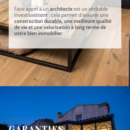
Faire appel à un
architecte
est un véritable
investissement : cela permet d’assurer une
construction durable, une meilleure qualité
de vie et une valorisation à long terme de
votre bien immobilier
.
GARANTIES